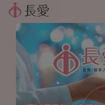
跳至主內容
Previous