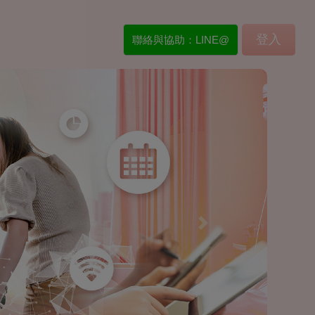
登入
聯絡與協助：LINE@
Next