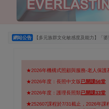
網站公告
【多元族群文化敏感度及能力】「婆娑之
★2026年機構式照顧與服務-老人保護
★2026年度：長照中文版
已開課56堂
★2026年度：護理長照類
已開課33堂
★
252607課程於7/31截止，2026