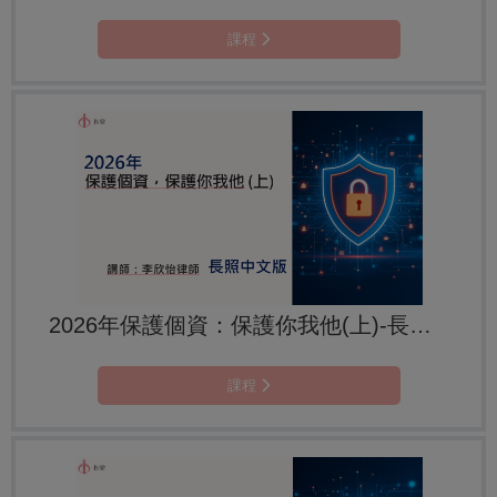
課程
2026年保護個資：保護你我他(上)-長照中文版
課程