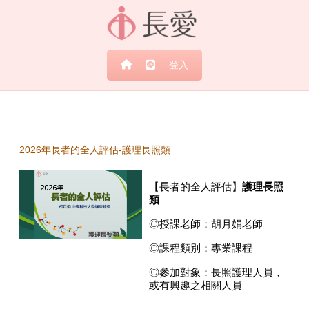
跳至主內容
登入
2026年長者的全人評估-護理長照類
【長者的全人評估】
護理長照
類
◎授課老師：胡月娟老師
◎課程類別：專業課程
◎參加對象：長照護理人員，
或有興趣之相關人員