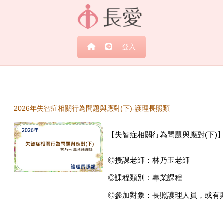
跳至主內容
登入
2026年失智症相關行為問題與應對(下)-護理長照類
【失智症相關行為問題與應對(下)
◎授課老師：林乃玉老師
◎課程類別：專業課程
◎參加對象：長照護理人員，或有