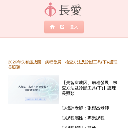
跳至主內容
登入
2026年失智症成因、病程發展、檢查方法及診斷工具(下)-護理
長照類
【失智症成因、病程發展、檢
查方法及診斷工具(下)】護理
長照類
◎授課老師：張楷杰老師
◎課程屬性：專業課程